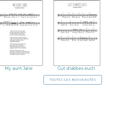
My aunt Jane
Gut shabbes euch
My aunt Jane
Gut shabbes euch
TOUTES LES NOUVEAUTÉS