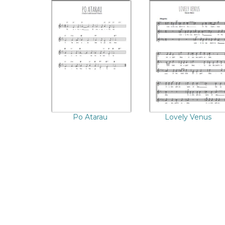
Po Atarau
Lovely Venus
Po Atarau
Lovely Venus