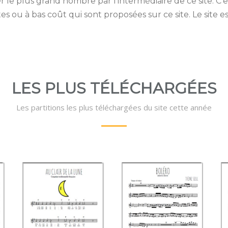
er le plus grand nombre par l'intermédiaire de ce site. C'
tes ou à bas coût qui sont proposées sur ce site. Le site e
LES PLUS TÉLÉCHARGÉES
Les partitions les plus téléchargées du site cette année
Au clair de la Lune
Boléro