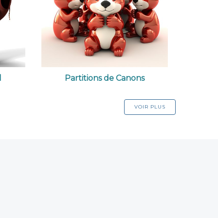
l
Partitions de Canons
VOIR PLUS