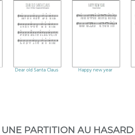
Dear old Santa
Happy new year
Claus
Dear old Santa Claus
Happy new year
UNE PARTITION AU HASARD